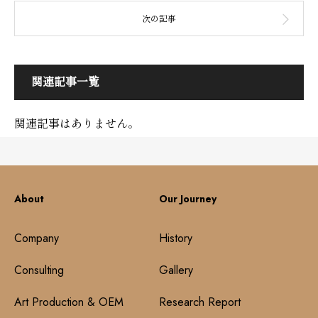
関連記事一覧
関連記事はありません。
About
Our Journey
Company
History
Consulting
Gallery
Art Production & OEM
Research Report