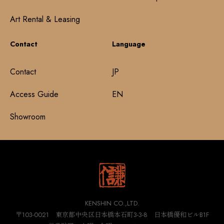
Art Rental & Leasing
Contact
Language
Contact
JP
Access Guide
EN
Showroom
KENSHIN CO.,LTD.
〒103-0021 東京都中央区日本橋本石町3-3-8 日本橋優和ビルB1F